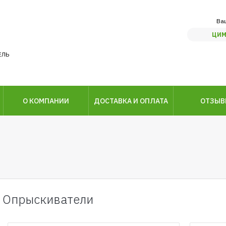
Ва
ЦИМ
ЕЛЬ
О КОМПАНИИ
ДОСТАВКА И ОПЛАТА
ОТЗЫ
Опрыскиватели