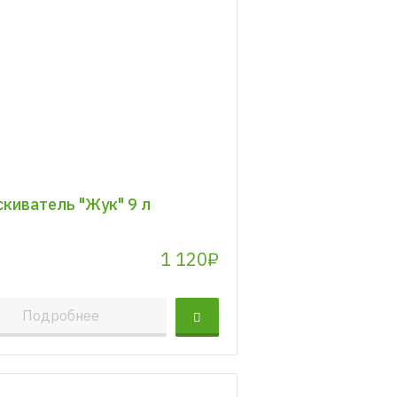
киватель "Жук" 9 л
1 120₽
Подробнее