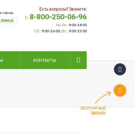
Есть вопросы? Звоните:
ш город:
8-800-250-06-96
ЛЯНСК
Пн-Пт:
9:00-18:00
,
Сб:
9:00-16:00
Вс:
9:00-15:00
ВЫ
КОНТАКТЫ