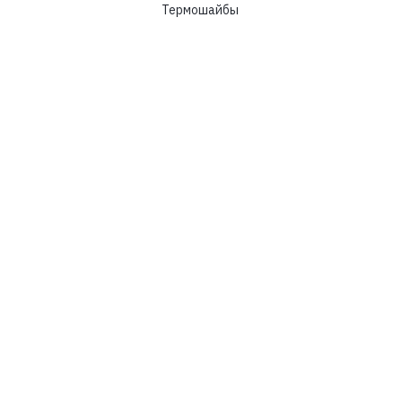
Термошайбы