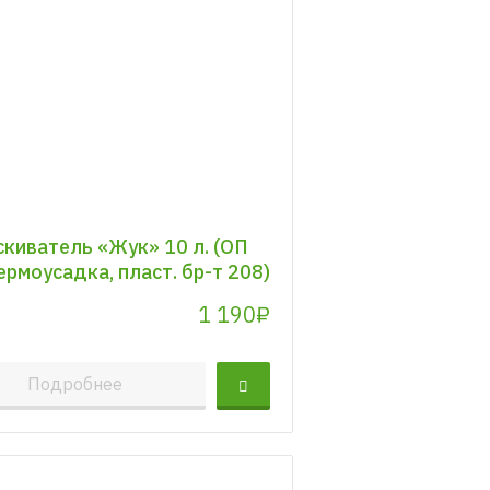
киватель «Жук» 10 л. (ОП
ермоусадка, пласт. бр-т 208)
1 190₽
Подробнее