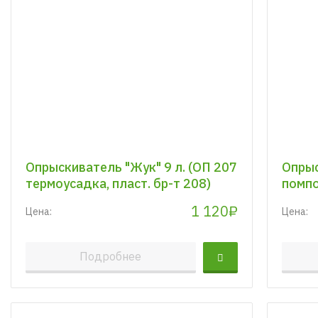
Опрыскиватель "Жук" 9 л. (ОП 207
Опрыс
термоусадка, пласт. бр-т 208)
помпо
1 120₽
Цена:
Цена:
Подробнее