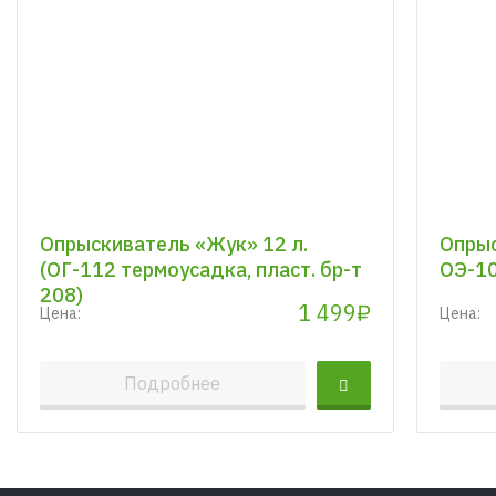
Опрыскиватель «Жук» 12 л.
Опрыс
(ОГ-112 термоусадка, пласт. бр-т
ОЭ-1
208)
1 499₽
Цена:
Цена:
Подробнее