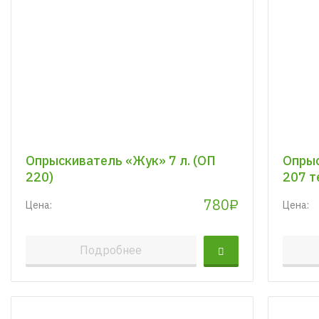
Опрыскиватель «Жук» 7 л. (ОП
Опрыс
220)
207 т
780₽
Цена:
Цена:
Подробнее