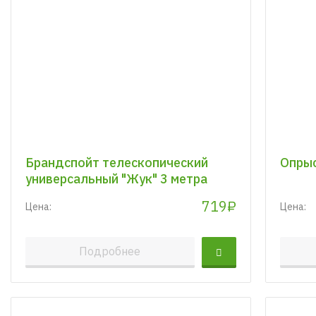
Брандспойт телескопический
Опрыс
универсальный "Жук" 3 метра
719₽
Цена:
Цена:
Подробнее