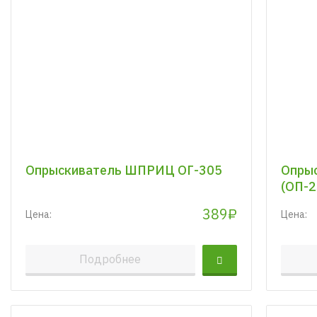
Опрыскиватель ШПРИЦ ОГ-305
Опрыс
(ОП-2
389₽
Цена:
Цена:
Подробнее