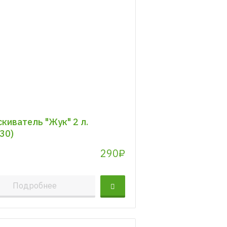
киватель "Жук" 2 л.
30)
290₽
Подробнее