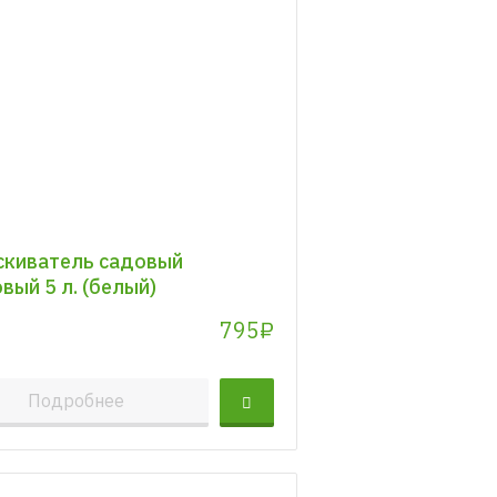
киватель садовый
вый 5 л. (белый)
795₽
Подробнее