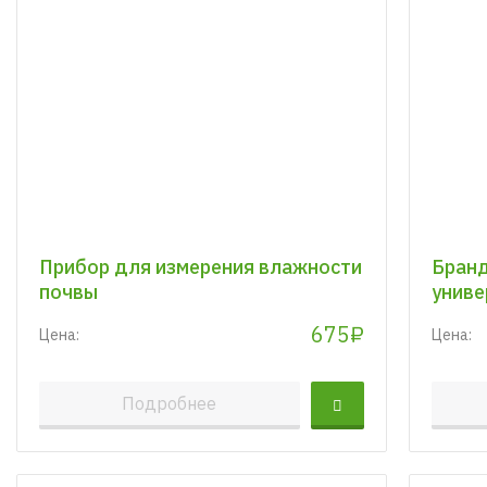
Прибор для измерения влажности
Бранд
почвы
униве
675₽
Цена:
Цена:
Подробнее